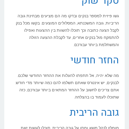
סקר שוק
גשו פיזית למספר בנקים ובדקו מה הם מציעים מבחינת גובה
הריביות, גובה המשכנתא, המסלולים המוצעים. בקשו מכל בנק
לקבל הצעה כתובה וכך תוכלו להשוות בין ההצעות ואפילו
להתמקח מול בנקים אחרים, עד לקבלת ההצעה הזולה
והמשתלמת ביותר עבורכם.
החזר חודשי
מה שלא יהיה, אל תתפתו להעלות את ההחזר החודשי שלכם.
לבנקים, יש אינטרס שאתם תשלמו להם כמה שיותר מדי חודש.
אתם צריכים לחשוב על ההחזר המתאים ביותר עבורכם, כזה
שתוכלו לעמוד בו בהצלחה.
גובה הריבית
מומלץ לנהל משא ומתן על גובה הריבית. תוכלו לעשות זאת