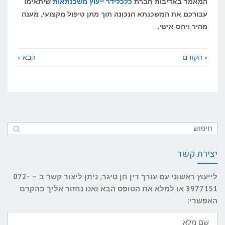
המאמר באדיבות חברת
כלכלידר ייעוץ משכנתאות
שיתאימו
עבורכם את המשכנתא הנכונה תוך מתן טיפול מקצועי, מענה
מהיר ויחס אישי.
« הקודם
הבא »
יצירת קשר
לייעוץ ראשוני עם עורך דין חן טיגר, ניתן ליצור קשר ב – 072-
3977151 או למלא את הטופס הבא ואנו נחזור אליך בהקדם
האפשרי:
שם
מלא