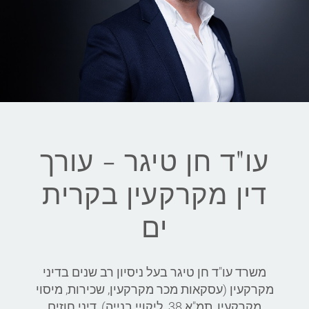
עו"ד חן טיגר - עורך
דין מקרקעין בקרית
ים
משרד עו"ד חן טיגר בעל ניסיון רב שנים בדיני
מקרקעין (עסקאות מכר מקרקעין, שכירות, מיסוי
מקרקעין, תמ"א 38, ליקויי בנייה), דיני חוזים