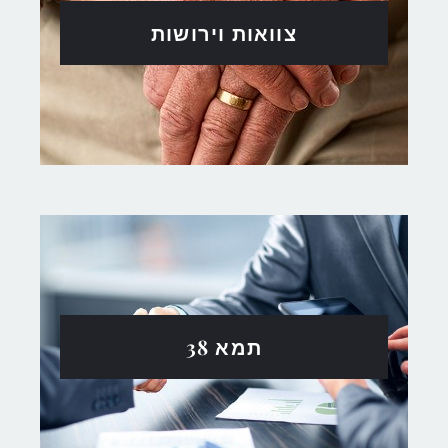
צוואות וירושות
תמא 38