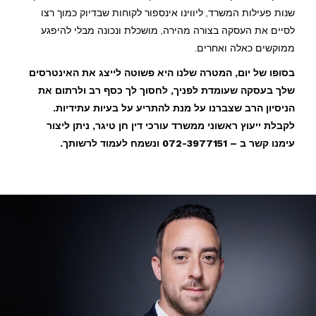
שנות פעילות המשרד, ליווינו אינספור לקוחות שבדיוק כמוך רצו
לסיים את העסקה בצורה מהירה, מושכלת ונכונה מבלי להיפגע
ממוקשים כאלה ואחרים.
בסופו של יום, המטרה שלנו היא פשוטה לייצג את האינטרסים
שלך בעסקה שעומדת לפניך, לחסוך לך כסף רב ולרתום את
הניסיון הרב שצברנו על מנת להתריע על בעיות עתידיות.
לקבלת ייעוץ ראשוני ממשרד עורכי דין חן טיגר, ניתן ליצור
עימנו קשר ב – 072-3977151 ונשמח לעמוד לרשותך.