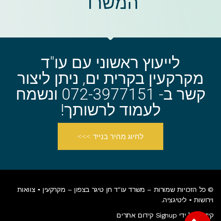
המשרד​
לייעוץ ראשוני עם עו"ד
מקרקעין בקרית ים, ניתן ליצור
קשר ב- 072-3977151 ונשמח
לעמוד לרשותך!
לחיוג מהיר בנייד >>>
© כל הזכויות שמורות –
משרד עו"ד חן טיגר בצפון
– מקרקעין • צוואות
וירושות • ליטיגציה.
קידום על ידי Signup קידום אתרים