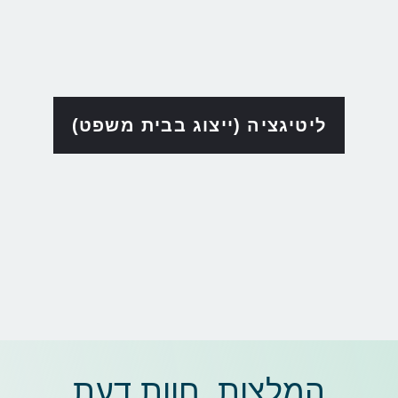
ליטיגציה (ייצוג בבית משפט)
המלצות, חוות דעת