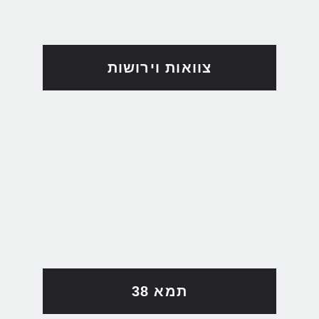
צוואות וירושות
תמא 38